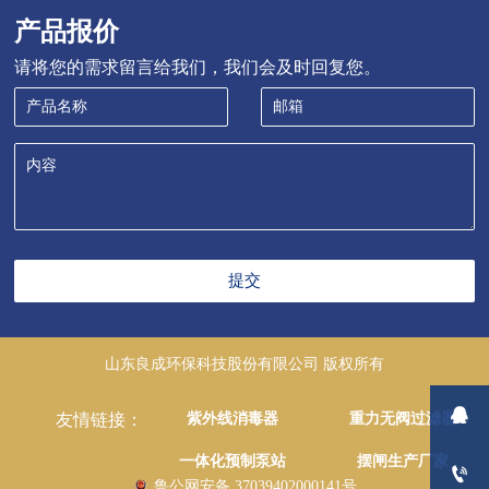
产品报价
请将您的需求留言给我们，我们会及时回复您。
提交
山东良成环保科技股份有限公司 版权所有

紫外线消毒器
重力无阀过滤器
友情链接：
一体化预制泵站
摆闸生产厂家

鲁公网安备 37039402000141号