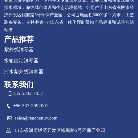
和相关技术服务为一体的环保专业技术企业。主要涉及城镇市政给水
排水领域，海绵城市建设和生态治理领域。公司位于山东省淄博市经
济开发区鲲鹏路5号环保产业园，公司占地面积30000多平方米，工艺
装备完备。主持并参与“山东省一体化预制泵站产品标准和试验方法
标准......
产品推荐
紫外线消毒器
水箱自洁消毒器
污水紫外线消毒器
联系我们

185-5332-7037

+86-533-2092001

sales@reachenuv.com

山东省淄博经济开发区鲲鹏路5号环保产业园