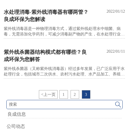
学制药用纯净水等水处理行业中得到应用。此外，紫外线消毒器也用
于农村污水处理水消毒。
水处理消毒-紫外线消毒器有哪两管？
2022/01/12
良成环保为您解读
紫外线消毒器是一种物理消毒方式，通过紫外线处理水中细菌、病
毒，无需添加化学药剂，可减少消毒副产物的产生，在水处理行业中
得到应用。
紫外线杀菌器结构模式都有哪些？良
2022/01/11
成环保为您解答
紫外线杀菌器（又称紫外线消毒器）经过多年发展，已广泛应用于水
处理行业，包括城市二次供水、农村污水处理、水产品加工、养殖用
水处理及生物、化学制药等领域。
<
上一页
1
2
3

良成信息
公司动态