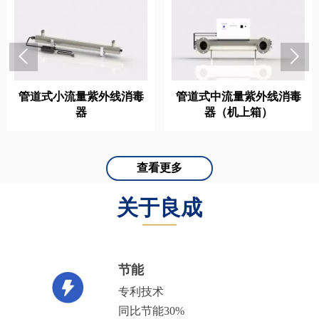


管道式小流量紫外线消毒
管道式中流量紫外线消毒
器
器（机上箱）
查看更多
关于良成
———
节能
专利技术
同比节能30%