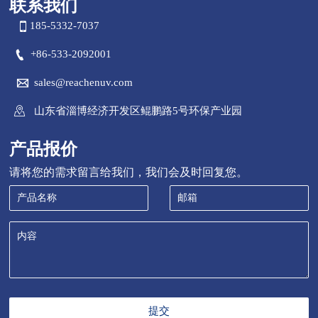
联系我们

185-5332-7037

+86-533-2092001

sales@reachenuv.com

山东省淄博经济开发区鲲鹏路5号环保产业园
产品报价
请将您的需求留言给我们，我们会及时回复您。
提交