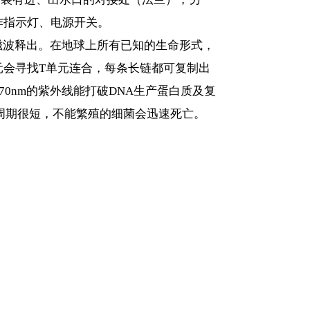
作指示灯、电源开关。
磁波释出。在地球上所有已知的生命形式，
元会寻找T单元连合，每条长链都可复制出
70nm的紫外线能打破DNA生产蛋白质及复
周期很短，不能繁殖的细菌会迅速死亡。