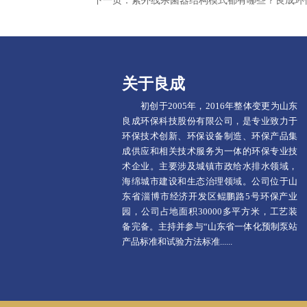
下一页：
紫外线杀菌器结构模式都有哪些？良成环
关于良成
初创于2005年，2016年整体变更为山东
良成环保科技股份有限公司，是专业致力于
环保技术创新、环保设备制造、环保产品集
成供应和相关技术服务为一体的环保专业技
术企业。主要涉及城镇市政给水排水领域，
海绵城市建设和生态治理领域。公司位于山
东省淄博市经济开发区鲲鹏路5号环保产业
园，公司占地面积30000多平方米，工艺装
备完备。主持并参与“山东省一体化预制泵站
产品标准和试验方法标准......