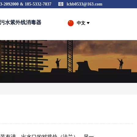

3-2092000 & 185-5332-7037
lchb0533@163.com
污水紫外线消毒器
中文

安装有进、出水口的对接处（法兰），另一