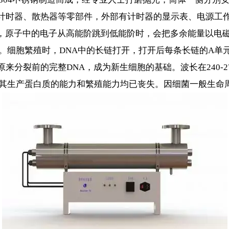
计时器、散热器等零部件，外部有计时器的显示表、电源工
，原子中的电子从高能阶跳到低能阶时，会把多余能量以电
础。细胞繁殖时，DNA中的长链打开，打开后每条长链的A单
分裂前的完整DNA，成为新生细胞的基础。波长在240-2
后，其生产蛋白质的能力和繁殖能力均已丧失。因细菌一般生命