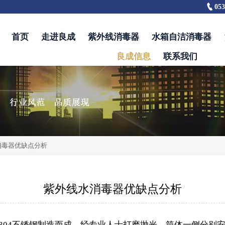

053
首页
走进良成
紫外线消毒器
水箱自洁消毒器
良成信息
联系我们
消毒器优缺点分析
紫外线水消毒器优缺点分析
304不锈钢制造而成，经专业人士打磨抛光，筒体一侧分别