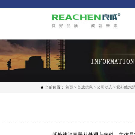
当前位置：
首页
>
良成信息
>
公司动态
>
紫外线水

紫外线消毒器从外观上来说，主体是