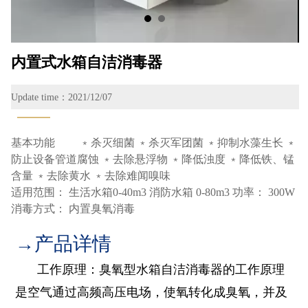
内置式水箱自洁消毒器
Update time：2021/12/07
———
基本功能 ﹡杀灭细菌 ﹡杀灭军团菌 ﹡抑制水藻生长 ﹡
防止设备管道腐蚀 ﹡去除悬浮物 ﹡降低浊度 ﹡降低铁、锰
含量 ﹡去除黄水 ﹡去除难闻嗅味
适用范围： 生活水箱0-40m3 消防水箱 0-80m3 功率： 300W
消毒方式： 内置臭氧消毒
→产品详情
工作原理：臭氧型水箱自洁消毒器的工作原理
是空气通过高频高压电场，使氧转化成臭氧，并及