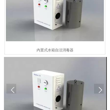
内置式水箱自洁消毒器