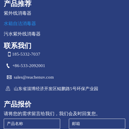
产品推荐
紫外线消毒器
水箱自洁消毒器
污水紫外线消毒器
联系我们

185-5332-7037

+86-533-2092001

sales@reachenuv.com

山东省淄博经济开发区鲲鹏路5号环保产业园
产品报价
请将您的需求留言给我们，我们会及时回复您。