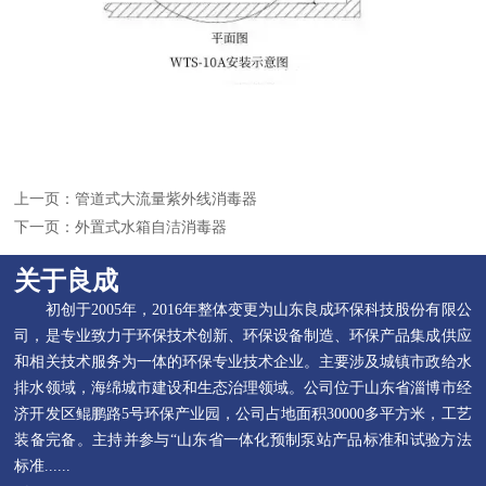
上一页：
管道式大流量紫外线消毒器
下一页：
外置式水箱自洁消毒器
关于良成
初创于2005年，2016年整体变更为山东良成环保科技股份有限公
司，是专业致力于环保技术创新、环保设备制造、环保产品集成供应
和相关技术服务为一体的环保专业技术企业。主要涉及城镇市政给水
排水领域，海绵城市建设和生态治理领域。公司位于山东省淄博市经
济开发区鲲鹏路5号环保产业园，公司占地面积30000多平方米，工艺
装备完备。主持并参与“山东省一体化预制泵站产品标准和试验方法
标准......