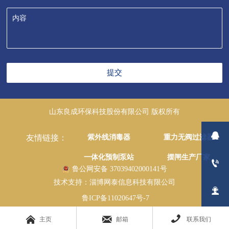
提交
山东良成环保科技股份有限公司 版权所有

紫外线消毒器
重力无阀过滤器
友情链接：
一体化预制泵站
摆闸生产厂家

鲁公网安备 37039402000141号
技术支持：淄博网泰信息科技有限公司

鲁ICP备11020647号-7




主页
邮箱
联系我们