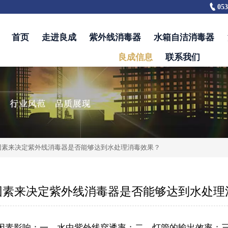

053
首页
走进良成
紫外线消毒器
水箱自洁消毒器
良成信息
联系我们
因素来决定紫外线消毒器是否能够达到水处理消毒效果？
因素来决定紫外线消毒器是否能够达到水处理
因素影响：一、水中紫外线穿透率；二、灯管的输出效率；