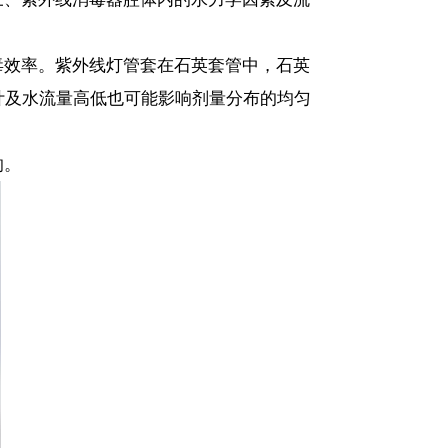
毒效率。紫外线灯管套在石英套管中，石英
计及水流量高低也可能影响剂量分布的均匀
响。