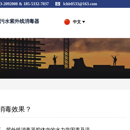

3-2092000 & 185-5332-7037
lchb0533@163.com
污水紫外线消毒器
中文

消毒效果？
三、紫外线消毒器腔体内的水力学因素及流