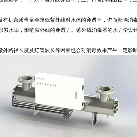
及有机杂质含量会降低紫外线对水体的穿透率，进而影响消
积累水垢，影响紫外线的穿透力。紫外线消毒器的水力学设
紫外路径长度及灯管波长等因素也会对消毒效果产生一定影