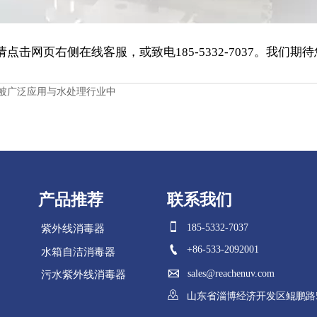
击网页右侧在线客服，或致电185-5332-7037。我们期
被广泛应用与水处理行业中
产品推荐
联系我们

185-5332-7037
紫外线消毒器

+86-533-2092001
水箱自洁消毒器

sales@reachenuv.com
污水紫外线消毒器
